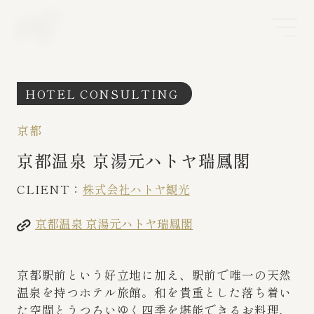
HOTEL CONSULTING
京都
京都温泉 京湯元ハトヤ瑞鳳閣
CLIENT：
株式会社ハトヤ観光
京都温泉 京湯元ハトヤ瑞鳳閣
京都駅前という好立地に加え、駅前で唯一の天然
温泉を持つホテル旅館。和を貴重とした落ち着い
た空間とうつろいゆく四季を堪能できるお料理、