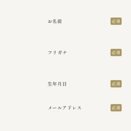
お名前
必須
フリガナ
必須
生年月日
必須
メールアドレス
必須