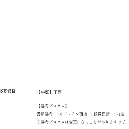
応募資格
【学歴】不問
【選考プロセス】
書類選考 → カジュアル面接 → 役員面接 → 内定
※選考プロセスは変更になることがありますので