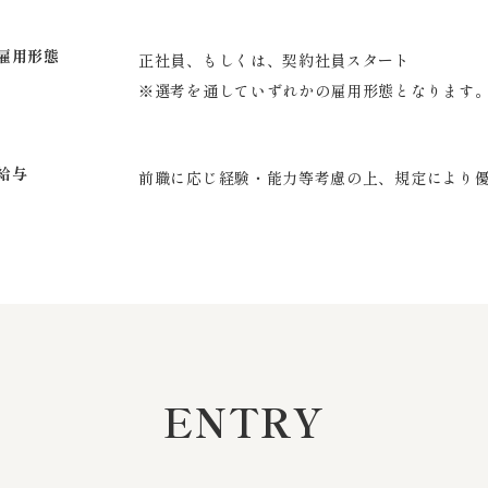
雇用形態
正社員、もしくは、契約社員スタート
※選考を通していずれかの雇用形態となります
給与
前職に応じ経験・能力等考慮の上、規定により
ENTRY