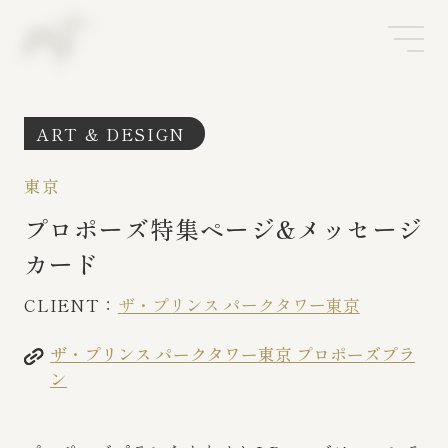
ART & DESIGN
東京
プロポーズ特集ページ&メッセージ
カード
CLIENT：
ザ・プリンス パークタワー東京
ザ・プリンス パークタワー東京 プロポーズプラ
ン