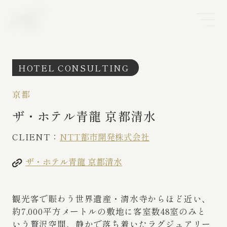
HOTEL CONSULTING
京都
ザ・ホテル青龍 京都清水
CLIENT：
NTT都市開発株式会社
ザ・ホテル青龍 京都清水
観光客で賑わう世界遺産・清水寺からほど近い、
約7,000平方メートルの敷地に客室数48室のみと
いう贅沢空間、静かで落ち着いたラグジュアリー