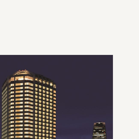
WORKS
SERVICE
CAREERS
CONTACT