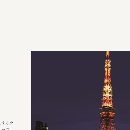
TOP
ABOUT
表するラ
カムカー