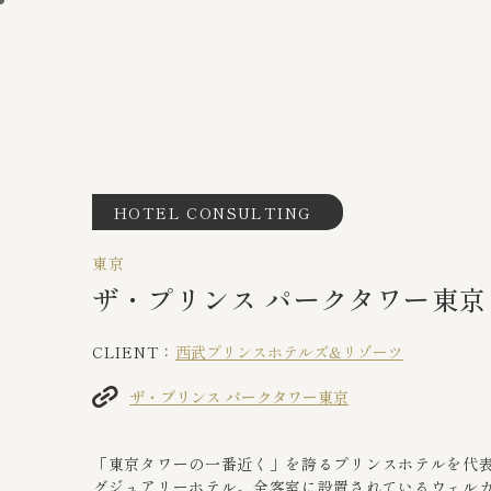
HOTEL CONSULTING
東京
ザ・プリンス パークタワー東京
CLIENT：
西武プリンスホテルズ&リゾーツ
ザ・プリンス パークタワー東京
「東京タワーの一番近く」を誇るプリンスホテルを代
グジュアリーホテル。全客室に設置されているウェル